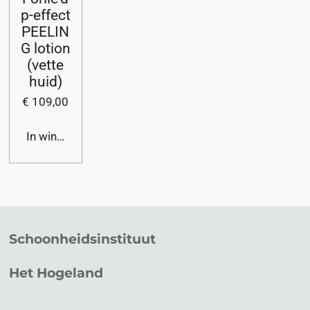
p-effect
PEELIN
G lotion
(vette
huid)
€ 109,00
In winkelwagen
Schoonheidsinstituut
Het Hogeland