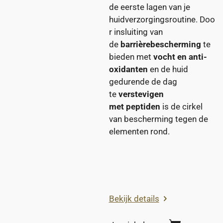
de eerste lagen van je
huidverzorgingsroutine. Doo
r insluiting van
de
barrièrebescherming
te
bieden met
vocht en anti-
oxidanten
en de huid
gedurende de dag
te
verstevigen
met
peptiden
is de cirkel
van bescherming tegen de
elementen rond.
Bekijk details