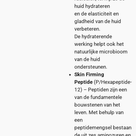
huid hydrateren
en de elasticiteit en
gladheid van de huid
verbeteren.
De hydraterende
werking helpt ook het
natuurlijke microbioom
van de huid
ondersteunen.
Skin Firming
Peptide
(P/Hexapeptide-
12) – Peptiden zijn een
van de fundamentele
bouwstenen van het
leven. Met behulp van
een
peptidemengsel bestaan
de uit zes aminozuren en