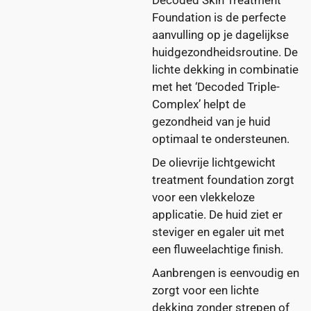
Decoded Skin Treatment
Foundation is de perfecte
aanvulling op je dagelijkse
huidgezondheidsroutine. De
lichte dekking in combinatie
met het ‘Decoded Triple-
Complex’ helpt de
gezondheid van je huid
optimaal te ondersteunen.
De olievrije lichtgewicht
treatment foundation zorgt
voor een vlekkeloze
applicatie. De huid ziet er
steviger en egaler uit met
een fluweelachtige finish.
Aanbrengen is eenvoudig en
zorgt voor een lichte
dekking zonder strepen of