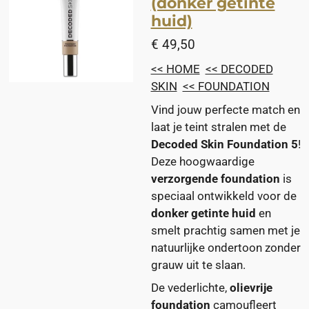
(donker getinte
huid)
€ 49,50
<< HOME
<< DECODED
SKIN
<< FOUNDATION
Vind jouw perfecte match en
laat je teint stralen met de
Decoded Skin Foundation 5
!
Deze hoogwaardige
verzorgende foundation
is
speciaal ontwikkeld voor de
donker getinte huid
en
smelt prachtig samen met je
natuurlijke ondertoon zonder
grauw uit te slaan.
De vederlichte,
olievrije
foundation
camoufleert