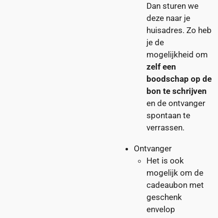
Dan sturen we
deze naar je
huisadres. Zo heb
je de
mogelijkheid om
zelf een
boodschap op de
bon te schrijven
en de ontvanger
spontaan te
verrassen.
Ontvanger
Het is ook
mogelijk om de
cadeaubon met
geschenk
envelop