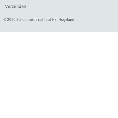
Verzenden
© 2020 Schoonheidsinstituut Het Hogeland