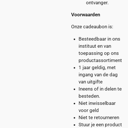
ontvanger.
Voorwaarden
Onze cadeaubon is:
Besteedbaar in ons
instituut en van
toepassing op ons
productassortiment
1 jaar geldig, met
ingang van de dag
van uitgifte
Ineens
of
in delen
te
besteden.
Niet inwisselbaar
voor geld
Niet te retourneren
Stuur je een product