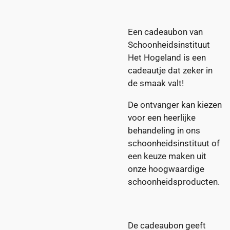
Een cadeaubon van
Schoonheidsinstituut
Het Hogeland is een
cadeautje dat zeker in
de smaak valt!
De ontvanger kan kiezen
voor een heerlijke
behandeling in ons
schoonheidsinstituut of
een keuze maken uit
onze hoogwaardige
schoonheidsproducten.
De cadeaubon geeft