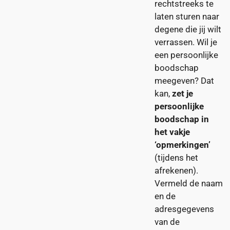
rechtstreeks te
laten sturen naar
degene die jij wilt
verrassen. Wil je
een persoonlijke
boodschap
meegeven? Dat
kan,
zet je
persoonlijke
boodschap in
het vakje
‘opmerkingen’
(tijdens het
afrekenen).
Vermeld de naam
en de
adresgegevens
van de