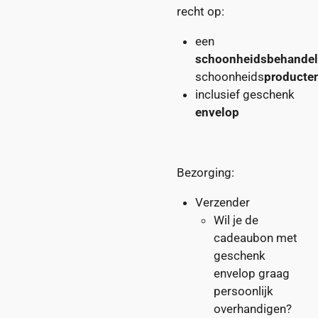
recht op:
een
schoonheidsbehandel
schoonheids
producte
inclusief geschenk
envelop
Bezorging:
Verzender
Wil je de
cadeaubon met
geschenk
envelop graag
persoonlijk
overhandigen?