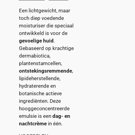
Een lichtgewicht, maar
toch diep voedende
moisturiser die speciaal
ontwikkeld is voor de
gevoelige huid
.
Gebaseerd op krachtige
dermabiotica,
plantenstamcellen,
ontstekingsremmende
,
lipideherstellende,
hydraterende en
botanische actieve
ingrediënten. Deze
hooggeconcentreerde
emulsie is een
dag- en
nachtcrème
in één.