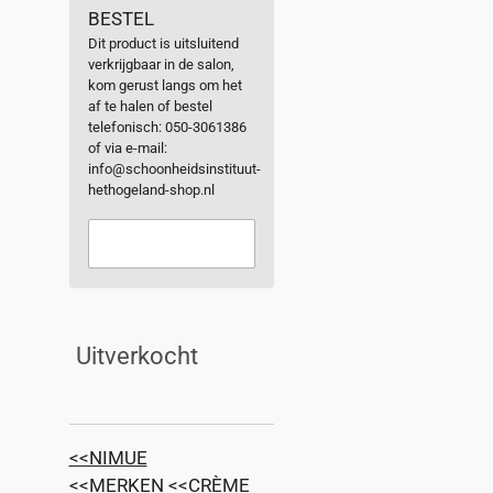
BESTEL
Dit product is uitsluitend
verkrijgbaar in de salon,
kom gerust langs om het
af te halen of bestel
telefonisch: 050-3061386
of via e-mail:
info@schoonheidsinstituut-
hethogeland-shop.nl
Uitverkocht
<<NIMUE
<<MERKEN
<
<CRÈME