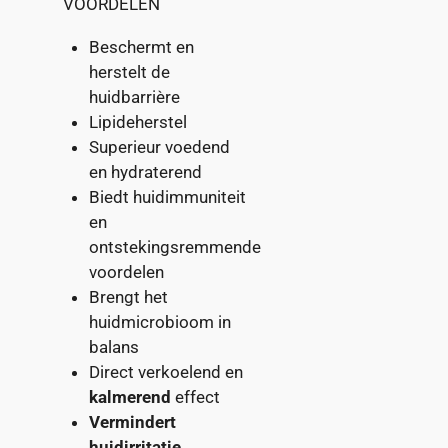
VOORDELEN
Beschermt en
herstelt de
huidbarrière
Lipideherstel
Superieur voedend
en hydraterend
Biedt huidimmuniteit
en
ontstekingsremmende
voordelen
Brengt het
huidmicrobioom in
balans
Direct verkoelend en
kalmerend
effect
Vermindert
huidirritatie