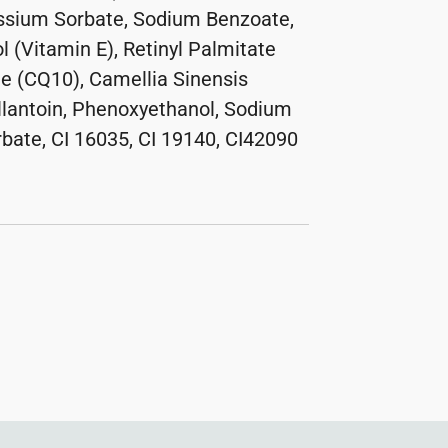
ssium Sorbate, Sodium Benzoate,
l (Vitamin E), Retinyl Palmitate
ne (CQ10), Camellia Sinensis
Allantoin, Phenoxyethanol, Sodium
bate, CI 16035, CI 19140, CI42090