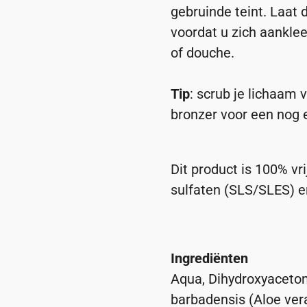
gebruinde teint. Laat 
voordat u zich aankle
of douche.
Tip
: scrub je lichaam
bronzer voor een nog e
Dit product is 100% vri
sulfaten (SLS/SLES) e
Ingrediënten
Aqua, Dihydroxyacetone
barbadensis (Aloe vera 