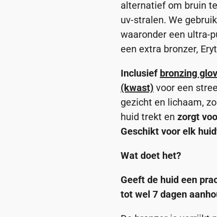
alternatief om bruin 
uv-stralen. We gebruik
waaronder een ultra-p
een extra bronzer, Eryt
Inclusief
bronzing glo
(kwast)
voor een stree
gezicht en lichaam, zo
huid trekt en
zorgt voo
Geschikt voor elk huid
Wat doet het?
Geeft de huid een prach
tot wel 7 dagen aanho