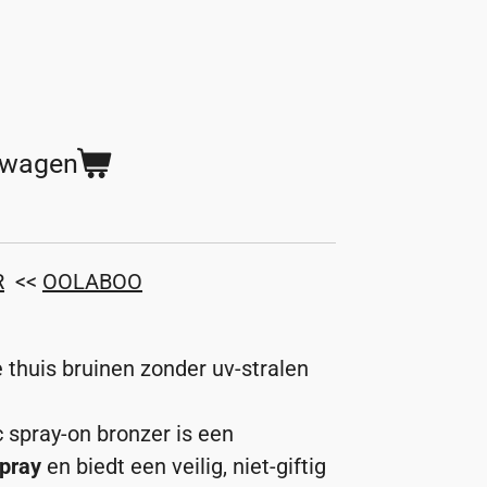
lwagen
R
<<
OOLABOO
 thuis bruinen zonder uv-stralen
 spray-on bronzer is een
spray
en biedt een veilig, niet-giftig