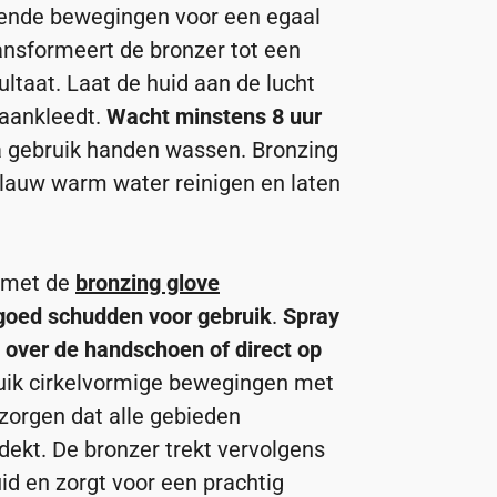
eiende bewegingen voor een egaal
ansformeert de bronzer tot een
ultaat. Laat de huid aan de lucht
 aankleedt.
Wacht minstens 8 uur
a gebruik handen wassen. Bronzing
lauw warm water reinigen en laten
met de
bronzing glove
goed schudden voor gebruik
.
Spray
g over de handschoen of direct op
ruik cirkelvormige bewegingen met
orgen dat alle gebieden
dekt. De bronzer trekt vervolgens
id en zorgt voor een prachtig