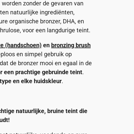
te worden zonder de gevaren van
ten natuurlijke ingrediënten,
ure organische bronzer, DHA, en
hrulose, voor een langdurige teint.
ve (handschoen)
en
bronzing brush
ploos en simpel gebruik op
dat de bronzer mooi en egaal in de
r een prachtige gebruinde teint
.
type en elke huidskleur
.
tige natuurlijke, bruine teint die
udt!