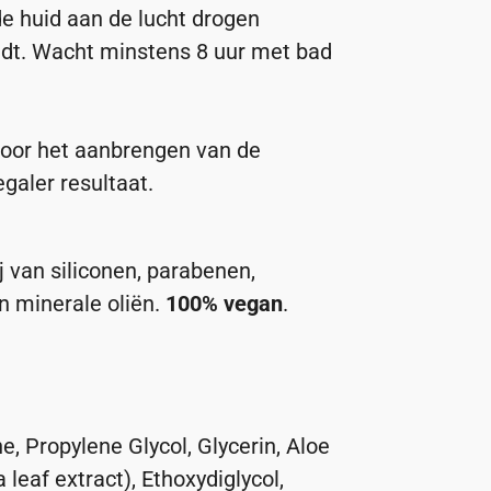
de huid aan de lucht drogen
edt. Wacht minstens 8 uur met bad
 voor het aanbrengen van de
galer resultaat.
j van siliconen, parabenen,
n minerale oliën.
100% vegan
.
, Propylene Glycol, Glycerin, Aloe
leaf extract), Ethoxydiglycol,