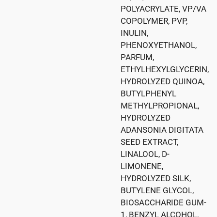
POLYACRYLATE, VP/VA
COPOLYMER, PVP,
INULIN,
PHENOXYETHANOL,
PARFUM,
ETHYLHEXYLGLYCERIN,
HYDROLYZED QUINOA,
BUTYLPHENYL
METHYLPROPIONAL,
HYDROLYZED
ADANSONIA DIGITATA
SEED EXTRACT,
LINALOOL, D-
LIMONENE,
HYDROLYZED SILK,
BUTYLENE GLYCOL,
BIOSACCHARIDE GUM-
1, BENZYL ALCOHOL,