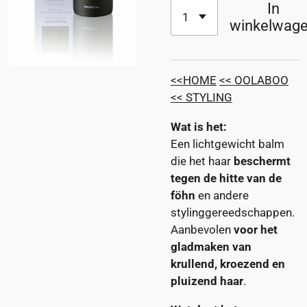
In
winkelwag
<<HOME
<< OOLABOO
<< STYLING
Wat is het:
Een lichtgewicht balm
die het haar
beschermt
tegen de hitte van de
föhn
en andere
stylinggereedschappen.
Aanbevolen
voor het
gladmaken van
krullend, kroezend en
pluizend haar
.