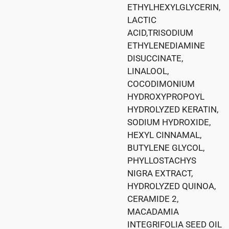
ETHYLHEXYLGLYCERIN,
LACTIC
ACID,TRISODIUM
ETHYLENEDIAMINE
DISUCCINATE,
LINALOOL,
COCODIMONIUM
HYDROXYPROPOYL
HYDROLYZED KERATIN,
SODIUM HYDROXIDE,
HEXYL CINNAMAL,
BUTYLENE GLYCOL,
PHYLLOSTACHYS
NIGRA EXTRACT,
HYDROLYZED QUINOA,
CERAMIDE 2,
MACADAMIA
INTEGRIFOLIA SEED OIL