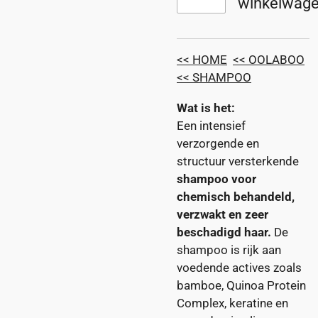
winkelwag
<< HOME
<< OOLABOO
<< SHAMPOO
Wat is het:
Een intensief
verzorgende en
structuur versterkende
shampoo voor
chemisch behandeld,
verzwakt en zeer
beschadigd haar.
De
shampoo is rijk aan
voedende actives zoals
bamboe, Quinoa Protein
Complex, keratine en