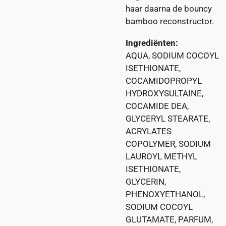
haar daarna de bouncy
bamboo reconstructor.
Ingrediënten:
AQUA, SODIUM COCOYL
ISETHIONATE,
COCAMIDOPROPYL
HYDROXYSULTAINE,
COCAMIDE DEA,
GLYCERYL STEARATE,
ACRYLATES
COPOLYMER, SODIUM
LAUROYL METHYL
ISETHIONATE,
GLYCERIN,
PHENOXYETHANOL,
SODIUM COCOYL
GLUTAMATE, PARFUM,