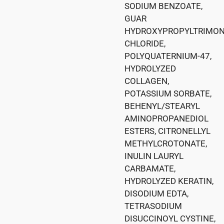
SODIUM BENZOATE,
GUAR
HYDROXYPROPYLTRIMO
CHLORIDE,
POLYQUATERNIUM-47,
HYDROLYZED
COLLAGEN,
POTASSIUM SORBATE,
BEHENYL/STEARYL
AMINOPROPANEDIOL
ESTERS, CITRONELLYL
METHYLCROTONATE,
INULIN LAURYL
CARBAMATE,
HYDROLYZED KERATIN,
DISODIUM EDTA,
TETRASODIUM
DISUCCINOYL CYSTINE,