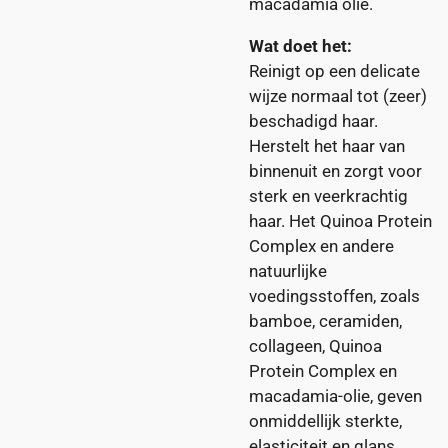
macadamia olie.
Wat doet het:
Reinigt op een delicate
wijze normaal tot (zeer)
beschadigd haar.
Herstelt het haar van
binnenuit en zorgt voor
sterk en veerkrachtig
haar. Het Quinoa Protein
Complex en andere
natuurlijke
voedingsstoffen, zoals
bamboe, ceramiden,
collageen, Quinoa
Protein Complex en
macadamia-olie, geven
onmiddellijk sterkte,
elasticiteit en glans