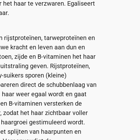
 het haar te verzwaren. Egaliseert
aar.
n rijstproteïnen, tarweproteïnen en
euwe kracht en leven aan dun en
atoen, zijde en B-vitaminen het haar
uitstraling geven. Rijstproteïnen,
-suikers sporen (kleine)
areren direct de schubbenlaag van
t haar weer egaal wordt en gaat
 en B-vitaminen versterken de
, zodat het haar zichtbaar voller
haargroei gestimuleerd wordt.
et splijten van haarpunten en