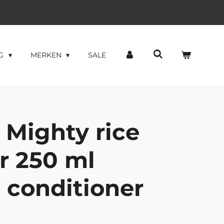
NG
MERKEN
SALE
 Mighty rice
r 250 ml
 conditioner