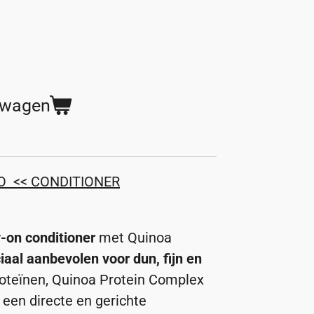
lwagen
OO
<< CONDITIONER
-on conditioner
met Quinoa
iaal aanbevolen voor dun, fijn en
roteïnen, Quinoa Protein Complex
 een directe en gerichte