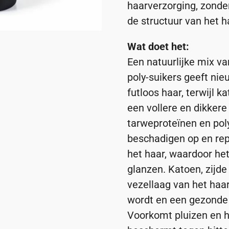
haarverzorging, zonder
de structuur van het h
Wat doet het:
Een natuurlijke mix va
poly-suikers geeft ni
futloos haar, terwijl k
een vollere en dikkere 
tarweproteïnen en poly
beschadigen op en rep
het haar, waardoor he
glanzen. Katoen, zijde
vezellaag van het haar
wordt en een gezonde 
Voorkomt pluizen en h