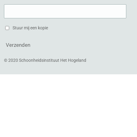
Stuur mij een kopie
Verzenden
© 2020 Schoonheidsinstituut Het Hogeland