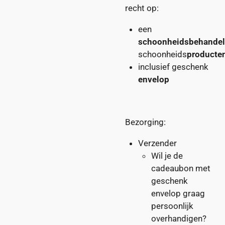
recht op:
een
schoonheidsbehandel
schoonheids
producte
inclusief geschenk
envelop
Bezorging:
Verzender
Wil je de
cadeaubon met
geschenk
envelop graag
persoonlijk
overhandigen?