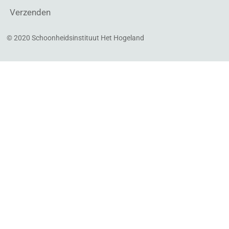
Verzenden
© 2020 Schoonheidsinstituut Het Hogeland