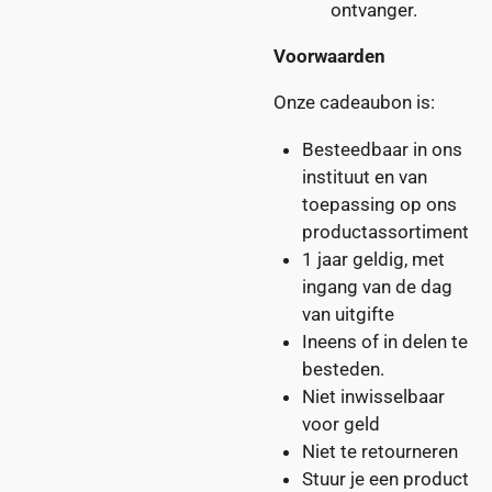
ontvanger.
Voorwaarden
Onze cadeaubon is:
Besteedbaar in ons
instituut en van
toepassing op ons
productassortiment
1 jaar geldig, met
ingang van de dag
van uitgifte
Ineens
of
in delen
te
besteden.
Niet inwisselbaar
voor geld
Niet te retourneren
Stuur je een product