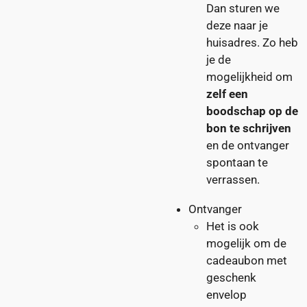
Dan sturen we
deze naar je
huisadres. Zo heb
je de
mogelijkheid om
zelf een
boodschap op de
bon te schrijven
en de ontvanger
spontaan te
verrassen.
Ontvanger
Het is ook
mogelijk om de
cadeaubon met
geschenk
envelop