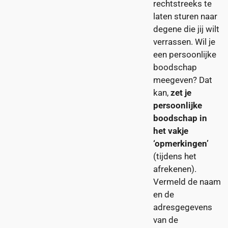
rechtstreeks te
laten sturen naar
degene die jij wilt
verrassen. Wil je
een persoonlijke
boodschap
meegeven? Dat
kan,
zet je
persoonlijke
boodschap in
het vakje
‘opmerkingen’
(tijdens het
afrekenen).
Vermeld de naam
en de
adresgegevens
van de