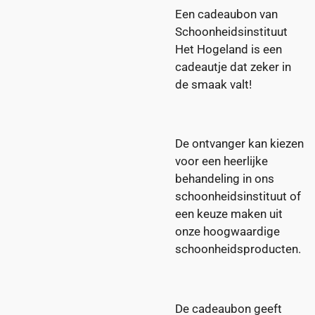
Een cadeaubon van
Schoonheidsinstituut
Het Hogeland is een
cadeautje dat zeker in
de smaak valt!
De ontvanger kan kiezen
voor een heerlijke
behandeling in ons
schoonheidsinstituut of
een keuze maken uit
onze hoogwaardige
schoonheidsproducten.
De cadeaubon geeft