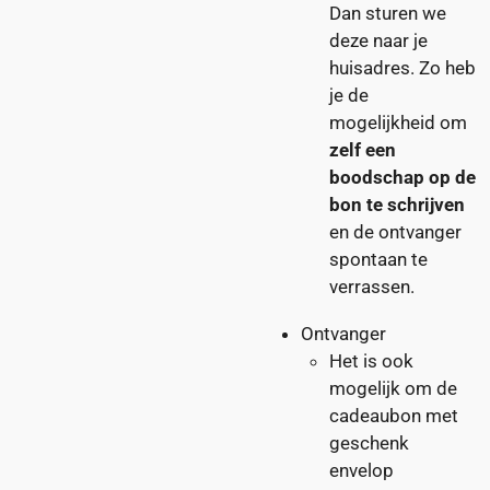
Dan sturen we
deze naar je
huisadres. Zo heb
je de
mogelijkheid om
zelf een
boodschap op de
bon te schrijven
en de ontvanger
spontaan te
verrassen.
Ontvanger
Het is ook
mogelijk om de
cadeaubon met
geschenk
envelop