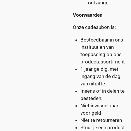
ontvanger.
Voorwaarden
Onze cadeaubon is:
Besteedbaar in ons
instituut en van
toepassing op ons
productassortiment
1 jaar geldig, met
ingang van de dag
van uitgifte
Ineens
of
in delen
te
besteden.
Niet inwisselbaar
voor geld
Niet te retourneren
Stuur je een product