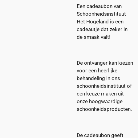
Een cadeaubon van
Schoonheidsinstituut
Het Hogeland is een
cadeautje dat zeker in
de smaak valt!
De ontvanger kan kiezen
voor een heerlijke
behandeling in ons
schoonheidsinstituut of
een keuze maken uit
onze hoogwaardige
schoonheidsproducten.
De cadeaubon geeft