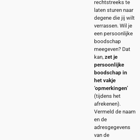
rechtstreeks te
laten sturen naar
degene die jij wilt
verrassen. Wil je
een persoonlijke
boodschap
meegeven? Dat
kan,
zet je
persoonlijke
boodschap in
het vakje
‘opmerkingen’
(tijdens het
afrekenen).
Vermeld de naam
en de
adresgegevens
van de