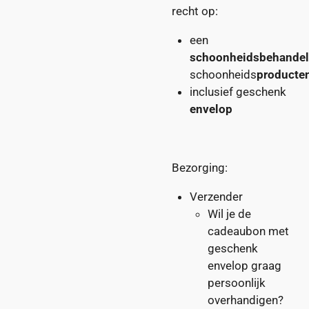
recht op:
een
schoonheidsbehandel
schoonheids
producte
inclusief geschenk
envelop
Bezorging:
Verzender
Wil je de
cadeaubon met
geschenk
envelop graag
persoonlijk
overhandigen?