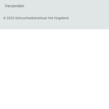
Verzenden
© 2020 Schoonheidsinstituut Het Hogeland