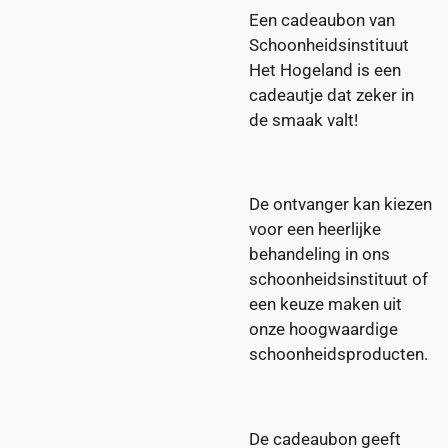
Een cadeaubon van
Schoonheidsinstituut
Het Hogeland is een
cadeautje dat zeker in
de smaak valt!
De ontvanger kan kiezen
voor een heerlijke
behandeling in ons
schoonheidsinstituut of
een keuze maken uit
onze hoogwaardige
schoonheidsproducten.
De cadeaubon geeft