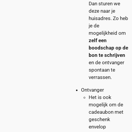
Dan sturen we
deze naar je
huisadres. Zo heb
je de
mogelijkheid om
zelf een
boodschap op de
bon te schrijven
en de ontvanger
spontaan te
verrassen.
Ontvanger
Het is ook
mogelijk om de
cadeaubon met
geschenk
envelop