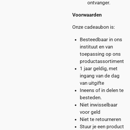
ontvanger.
Voorwaarden
Onze cadeaubon is:
Besteedbaar in ons
instituut en van
toepassing op ons
productassortiment
1 jaar geldig, met
ingang van de dag
van uitgifte
Ineens
of
in delen
te
besteden.
Niet inwisselbaar
voor geld
Niet te retourneren
Stuur je een product