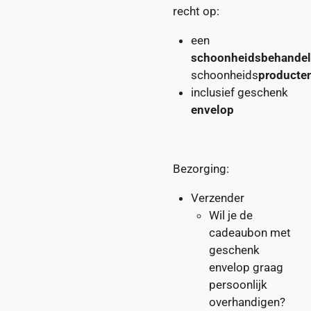
recht op:
een
schoonheidsbehandel
schoonheids
producte
inclusief geschenk
envelop
Bezorging:
Verzender
Wil je de
cadeaubon met
geschenk
envelop graag
persoonlijk
overhandigen?