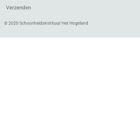
Verzenden
© 2020 Schoonheidsinstituut Het Hogeland