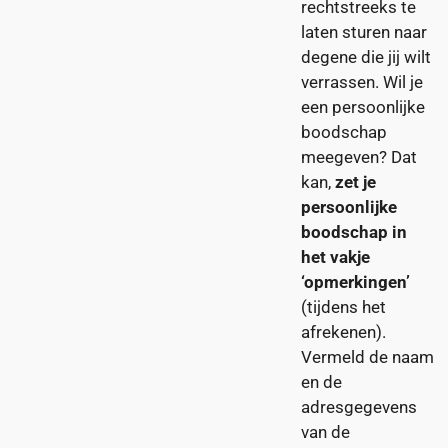
rechtstreeks te
laten sturen naar
degene die jij wilt
verrassen. Wil je
een persoonlijke
boodschap
meegeven? Dat
kan,
zet je
persoonlijke
boodschap in
het vakje
‘opmerkingen’
(tijdens het
afrekenen).
Vermeld de naam
en de
adresgegevens
van de