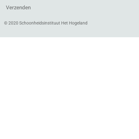
Verzenden
© 2020 Schoonheidsinstituut Het Hogeland