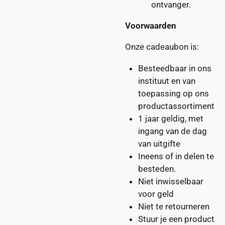
ontvanger.
Voorwaarden
Onze cadeaubon is:
Besteedbaar in ons
instituut en van
toepassing op ons
productassortiment
1 jaar geldig, met
ingang van de dag
van uitgifte
Ineens
of
in delen
te
besteden.
Niet inwisselbaar
voor geld
Niet te retourneren
Stuur je een product