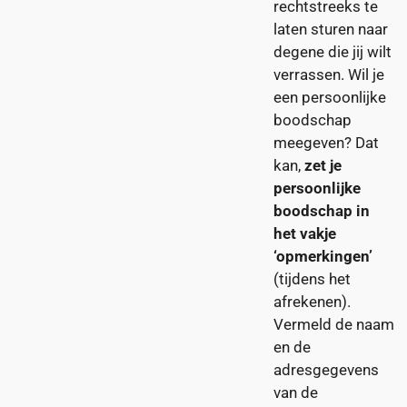
rechtstreeks te
laten sturen naar
degene die jij wilt
verrassen. Wil je
een persoonlijke
boodschap
meegeven? Dat
kan,
zet je
persoonlijke
boodschap in
het vakje
‘opmerkingen’
(tijdens het
afrekenen).
Vermeld de naam
en de
adresgegevens
van de