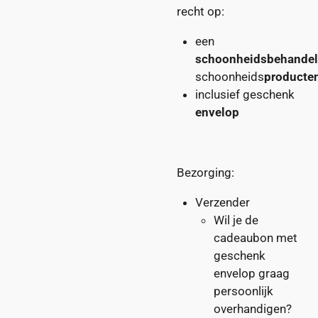
recht op:
een
schoonheidsbehandel
schoonheids
producte
inclusief geschenk
envelop
Bezorging:
Verzender
Wil je de
cadeaubon met
geschenk
envelop graag
persoonlijk
overhandigen?