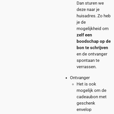
Dan sturen we
deze naar je
huisadres. Zo heb
je de
mogelijkheid om
zelf een
boodschap op de
bon te schrijven
en de ontvanger
spontaan te
verrassen.
Ontvanger
Het is ook
mogelijk om de
cadeaubon met
geschenk
envelop