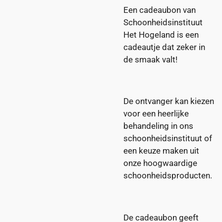
Een cadeaubon van
Schoonheidsinstituut
Het Hogeland is een
cadeautje dat zeker in
de smaak valt!
De ontvanger kan kiezen
voor een heerlijke
behandeling in ons
schoonheidsinstituut of
een keuze maken uit
onze hoogwaardige
schoonheidsproducten.
De cadeaubon geeft