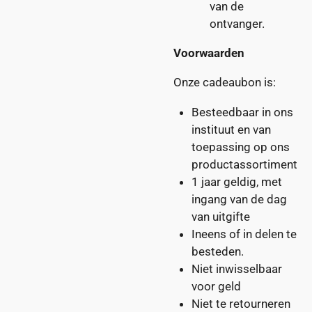
van de
ontvanger.
Voorwaarden
Onze cadeaubon is:
Besteedbaar in ons
instituut en van
toepassing op ons
productassortiment
1 jaar geldig, met
ingang van de dag
van uitgifte
Ineens
of
in delen
te
besteden.
Niet inwisselbaar
voor geld
Niet te retourneren