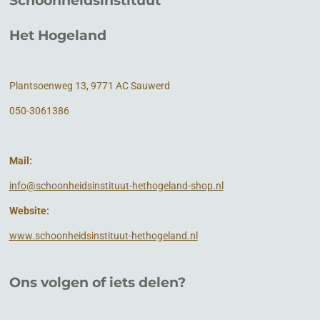
Schoonheidsinstituut
Het Hogeland
Plantsoenweg 13, 9771 AC Sauwerd
050-3061386
Mail:
info@schoonheidsinstituut-hethogeland-shop.nl
Website:
www.schoonheidsinstituut-hethogeland.nl
Ons volgen of
iets
delen?