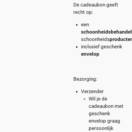
De cadeaubon geeft
recht op:
een
schoonheidsbehandel
schoonheids
producte
inclusief geschenk
envelop
Bezorging:
Verzender
Wil je de
cadeaubon met
geschenk
envelop graag
persoonlijk