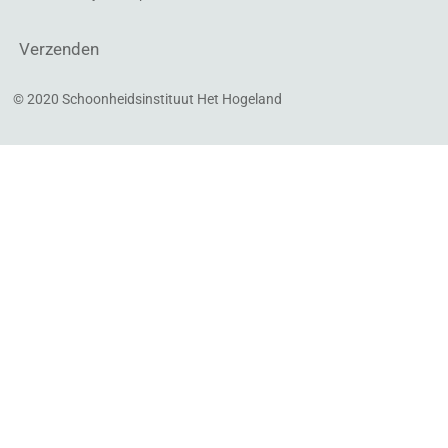
Verzenden
© 2020 Schoonheidsinstituut Het Hogeland