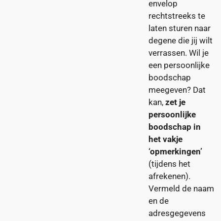
envelop
rechtstreeks te
laten sturen naar
degene die jij wilt
verrassen. Wil je
een persoonlijke
boodschap
meegeven? Dat
kan,
zet je
persoonlijke
boodschap in
het vakje
‘opmerkingen’
(tijdens het
afrekenen).
Vermeld de naam
en de
adresgegevens