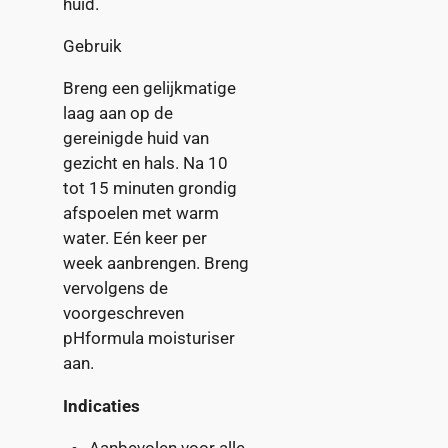
huid.
Gebruik
Breng een gelijkmatige
laag aan op de
gereinigde huid van
gezicht en hals. Na 10
tot 15 minuten grondig
afspoelen met warm
water. Eén keer per
week aanbrengen. Breng
vervolgens de
voorgeschreven
pHformula moisturiser
aan.
Indicaties
Aanbevolen voor alle