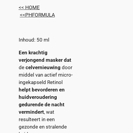
<< HOME
<<PHFORMULA
Inhoud: 50 ml
Een krachtig
verjongend masker
dat
de
celvernieuwing
door
middel van actief micro-
ingekapseld Retinol
helpt bevorderen en
huidveroudering
gedurende de nacht
vermindert
, wat
resulteert in een
gezonde en stralende