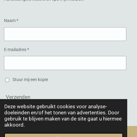
m
Naam *
E-mailadres *
Stuur mij een kopie
Verzenden
Deze website gebruikt cookies voor analyse-
doeleinden en/of het tonen van advertenties. Door
© 2020 Schoonheidsinstituut Het Hogeland
gebruik te blijven maken van de site gaat u hiermee
akkoord.