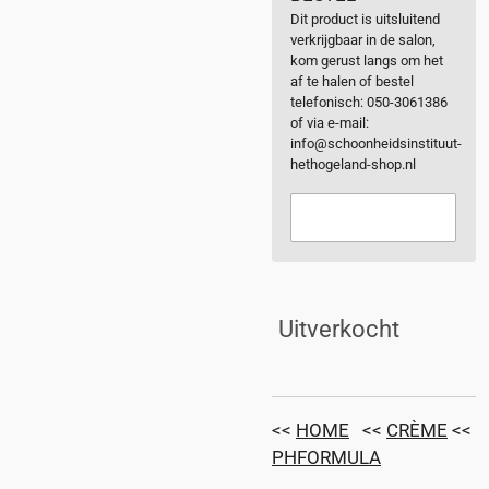
Dit product is uitsluitend
verkrijgbaar in de salon,
kom gerust langs om het
af te halen of bestel
telefonisch: 050-3061386
of via e-mail:
info@schoonheidsinstituut-
hethogeland-shop.nl
Uitverkocht
<<
HOME
<<
CRÈME
<<
PHFORMULA