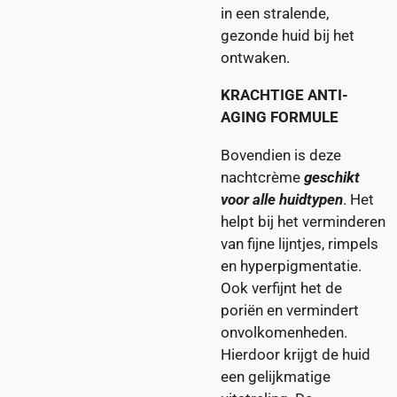
in een stralende,
gezonde huid bij het
ontwaken.
KRACHTIGE ANTI-
AGING FORMULE
Bovendien is deze
nachtcrème
geschikt
voor alle huidtypen
. Het
helpt bij het verminderen
van fijne lijntjes, rimpels
en hyperpigmentatie.
Ook verfijnt het de
poriën en vermindert
onvolkomenheden.
Hierdoor krijgt de huid
een gelijkmatige