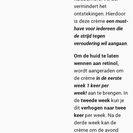
vermindert het
ontstekingen. Hierdoor
is deze crème
een must-
have voor iedereen die
de strijd tegen
veroudering wil aangaan
.
Om de huid te laten
wennen aan retinol,
wordt aangeraden om
de crème
in de eerste
week 1 keer per
week!
aan te brengen. In
de
tweede week
kun je
dit
verhogen naar twee
keer
per week. Na de
derde week kan de
crème om de avond