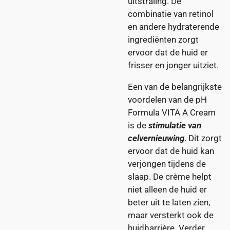
uitstraling. De
combinatie van retinol
en andere hydraterende
ingrediënten zorgt
ervoor dat de huid er
frisser en jonger uitziet.
Een van de belangrijkste
voordelen van de pH
Formula VITA A Cream
is de
stimulatie van
celvernieuwing
. Dit zorgt
ervoor dat de huid kan
verjongen tijdens de
slaap. De crème helpt
niet alleen de huid er
beter uit te laten zien,
maar versterkt ook de
huidbarrière. Verder