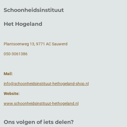
Schoonheidsinstituut
Het Hogeland
Plantsoenweg 13, 9771 AC Sauwerd
050-3061386
Mail:
info@schoonheidsinstituut-hethogeland-shop.nl
Website:
www.schoonheidsinstituut-hethogeland.nl
Ons volgen of
iets
delen?