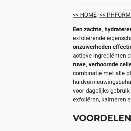
<< HOME
<< PHFORM
Een zachte, hydratere
exfoliërende eigensch
onzuiverheden effectie
actieve ingrediënten d
ruwe, verhoornde cell
combinatie met alle 
huidvernieuwingsbeha
voor dagelijks gebruik
exfoliëren, kalmeren 
VOORDELEN