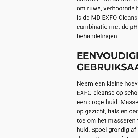
om ruwe, verhoornde h
is de MD EXFO Cleanse
combinatie met de pH
behandelingen.
EENVOUDIG
GEBRUIKSA
Neem een kleine hoev
EXFO cleanse op scho
een droge huid. Masse
op gezicht, hals en de
toe om het masseren t
huid. Spoel grondig a