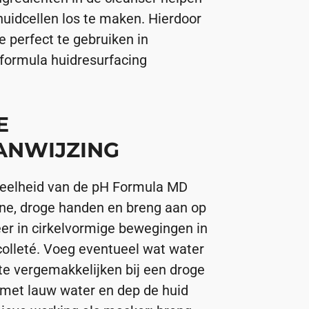
uidcellen los te maken. Hierdoor
 perfect te gebruiken in
formula huidresurfacing
E
ANWIJZING
eelheid van de pH Formula MD
ne, droge handen en breng aan op
er in cirkelvormige bewegingen in
colleté. Voeg eventueel wat water
e vergemakkelijken bij een droge
f met lauw water en dep de huid