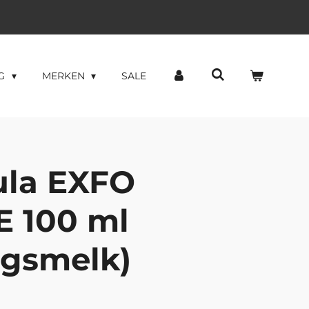
NG
MERKEN
SALE
la EXFO
 100 ml
ngsmelk)