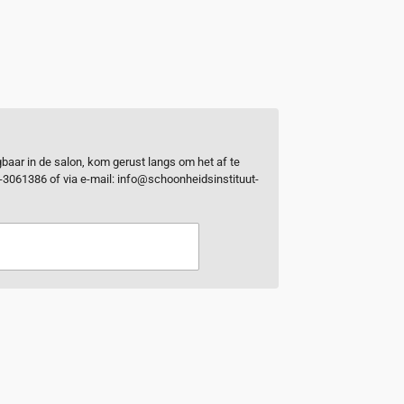
ijgbaar in de salon, kom gerust langs om het af te
0-3061386 of via e-mail: info@schoonheidsinstituut-