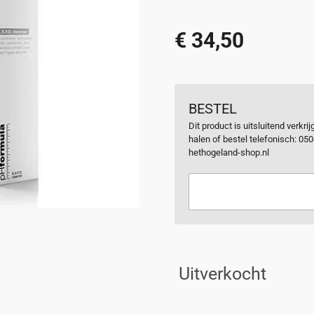
€ 34,50
BESTEL
Dit product is uitsluitend verkr
halen of bestel telefonisch: 05
hethogeland-shop.nl
Uitverkocht