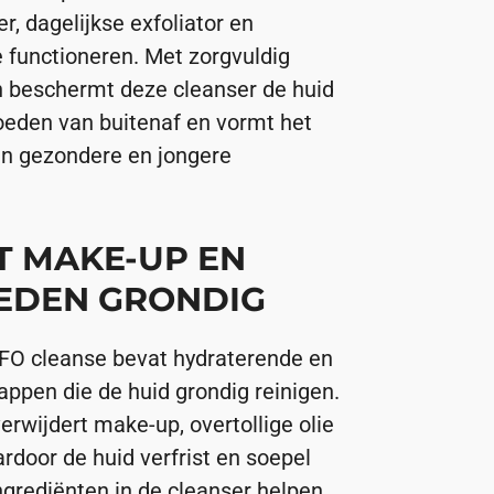
r, dagelijkse exfoliator en
 functioneren. Met zorgvuldig
 beschermt deze cleanser de huid
loeden van buitenaf en vormt het
en gezondere en jongere
T MAKE-UP EN
EDEN GRONDIG
O cleanse bevat hydraterende en
appen die de huid grondig reinigen.
rwijdert make-up, overtollige olie
rdoor de huid verfrist en soepel
ngrediënten in de cleanser helpen