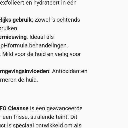
, exfolieert en hydrateert in één
lijks gebruik
: Zowel ‘s ochtends
bruiken.
ernieuwing
: Ideaal als
r pHformula behandelingen.
: Mild voor de huid en veilig voor
omgevingsinvloeden
: Antioxidanten
meren de huid.
FO Cleanse
is een geavanceerde
 een frisse, stralende teint. Dit
ct is speciaal ontwikkeld om als