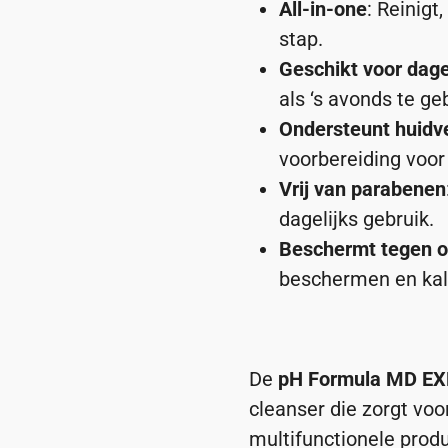
All-in-one
: Reinigt
stap.
Geschikt voor dage
als ‘s avonds te ge
Ondersteunt huidv
voorbereiding voo
Vrij van parabenen
dagelijks gebruik.
Beschermt tegen 
beschermen en kal
De
pH Formula MD EX
cleanser die zorgt voor
multifunctionele produ