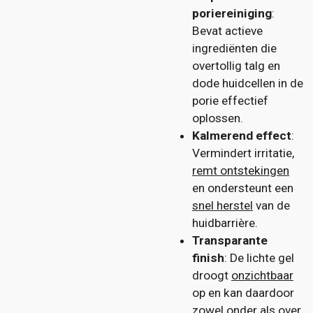
poriereiniging
:
Bevat actieve
ingrediënten die
overtollig talg en
dode huidcellen in de
porie effectief
oplossen.
Kalmerend effect
:
Vermindert irritatie,
remt ontstekingen
en ondersteunt een
snel herstel
van de
huidbarrière.
Transparante
finish
: De lichte gel
droogt
onzichtbaar
op en kan daardoor
zowel onder als over