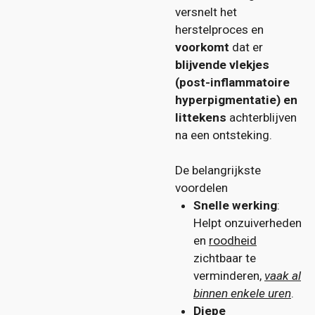
versnelt het
herstelproces en
voorkomt
dat er
blijvende vlekjes
(post-inflammatoire
hyperpigmentatie) en
littekens
achterblijven
na een ontsteking.
De belangrijkste
voordelen
Snelle werking
:
Helpt onzuiverheden
en
roodheid
zichtbaar te
verminderen,
vaak al
binnen enkele uren
.
Diepe