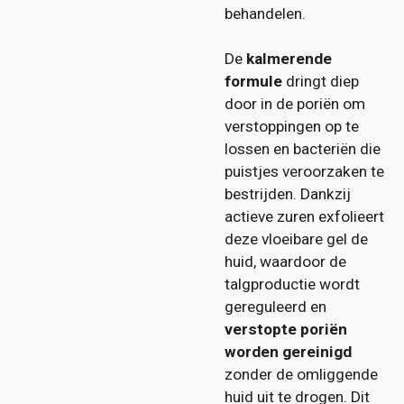
behandelen.
De
kalmerende
formule
dringt diep
door in de poriën om
verstoppingen op te
lossen en bacteriën die
puistjes veroorzaken te
bestrijden. Dankzij
actieve zuren exfolieert
deze vloeibare gel de
huid, waardoor de
talgproductie wordt
gereguleerd en
verstopte poriën
worden gereinigd
zonder de omliggende
huid uit te drogen. Dit