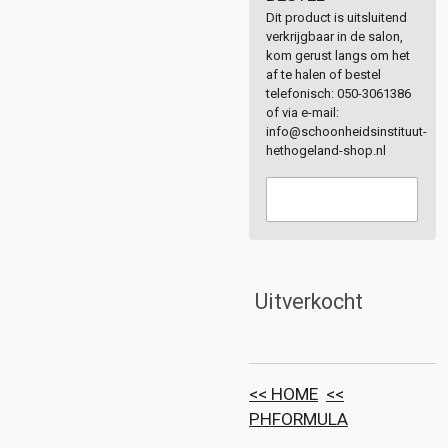
Dit product is uitsluitend
verkrijgbaar in de salon,
kom gerust langs om het
af te halen of bestel
telefonisch: 050-3061386
of via e-mail:
info@schoonheidsinstituut-
hethogeland-shop.nl
Uitverkocht
<< HOME
<<
PHFORMULA