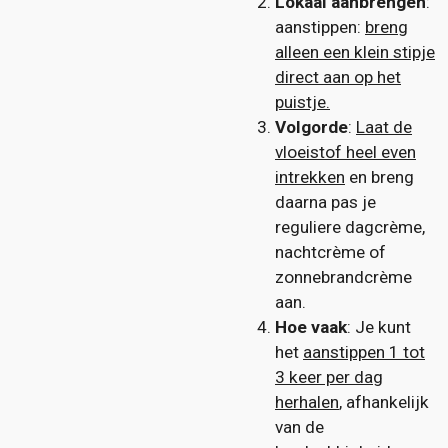
Lokaal aanbrengen
:
aanstippen:
breng
alleen een klein stipje
direct aan op het
puistje.
Volgorde
:
Laat de
vloeistof heel even
intrekken
en breng
daarna pas je
reguliere dagcrème,
nachtcrème of
zonnebrandcrème
aan.
Hoe vaak
: Je kunt
het
aanstippen 1 tot
3 keer per dag
herhalen
, afhankelijk
van de