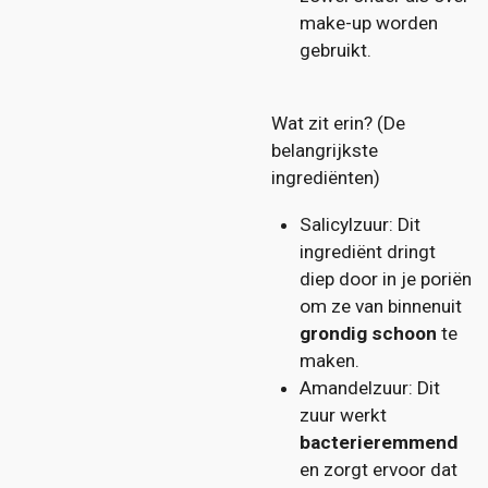
make-up worden
gebruikt.
Wat zit erin? (De
belangrijkste
ingrediënten)
Salicylzuur: Dit
ingrediënt dringt
diep door in je poriën
om ze van binnenuit
grondig schoon
te
maken.
Amandelzuur: Dit
zuur werkt
bacterieremmend
en zorgt ervoor dat