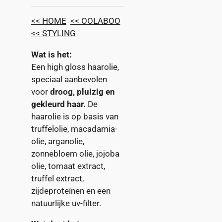
<< HOME
<< OOLABOO
<< STYLING
Wat is het:
Een
high gloss
haarolie,
speciaal aanbevolen
voor
droog, pluizig en
gekleurd haar.
De
haarolie is op basis van
truffelolie, macadamia-
olie, arganolie,
zonnebloem olie, jojoba
olie, tomaat extract,
truffel extract,
zijdeproteïnen en een
natuurlijke uv-filter.