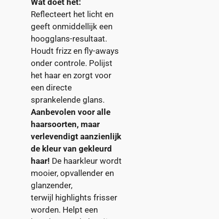
Wat doet het:
Reflecteert het licht en
geeft onmiddellijk een
hoogglans-resultaat.
Houdt
frizz
en fly-aways
onder controle. Polijst
het haar en zorgt voor
een directe
sprankelende glans.
Aanbevolen voor alle
haarsoorten, maar
verlevendigt aanzienlijk
de kleur van gekleurd
haar!
De haarkleur wordt
mooier, opvallender en
glanzender,
terwijl
highlights
frisser
worden. Helpt een