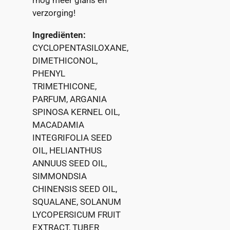
rnog meer glans en
verzorging!
Ingrediënten:
CYCLOPENTASILOXANE,
DIMETHICONOL,
PHENYL
TRIMETHICONE,
PARFUM, ARGANIA
SPINOSA KERNEL OIL,
MACADAMIA
INTEGRIFOLIA SEED
OIL, HELIANTHUS
ANNUUS SEED OIL,
SIMMONDSIA
CHINENSIS SEED OIL,
SQUALANE, SOLANUM
LYCOPERSICUM FRUIT
EXTRACT, TUBER