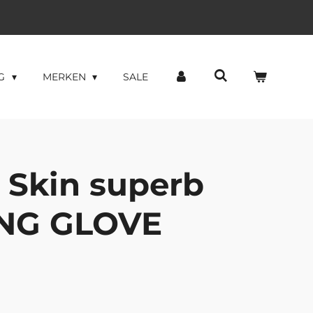
NG
MERKEN
SALE
 Skin superb
NG GLOVE