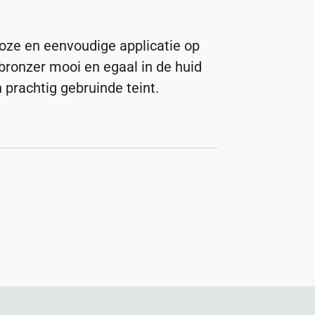
loze en eenvoudige applicatie op
bronzer mooi en egaal in de huid
n prachtig gebruinde teint.