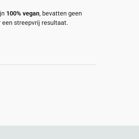
ijn
100% vegan
, bevatten geen
 een streepvrij resultaat.