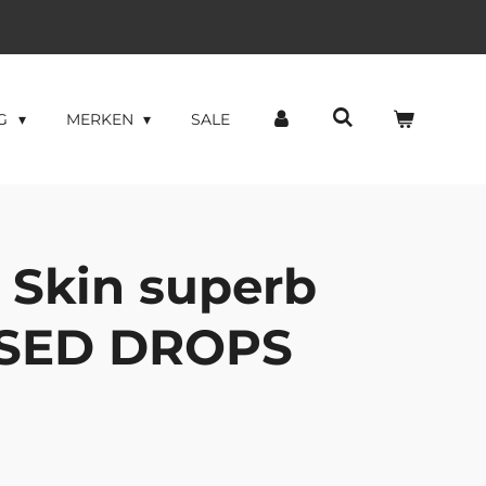
NG
MERKEN
SALE
 Skin superb
SSED DROPS