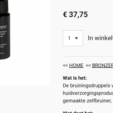
€ 37,75
In winke
<<
HOME
<<
BRONZE
Wat is het:
De bruiningsdruppels 
huidverzorgingsproduc
gemaakte zelfbruiner, 