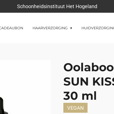
Schoonheidsinstituut Het Hogeland
CADEAUBON
HAARVERZORGING
HUIDVERZORGI
Oolaboo
SUN KI
30 ml
VEGAN