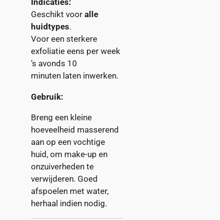
Indicaties:
Geschikt voor
alle
huidtypes
.
Voor een sterkere
exfoliatie eens per week
’s avonds 10
minuten laten inwerken.
Gebruik:
Breng een kleine
hoeveelheid masserend
aan op een vochtige
huid, om make-up en
onzuiverheden te
verwijderen. Goed
afspoelen met water,
herhaal indien nodig.