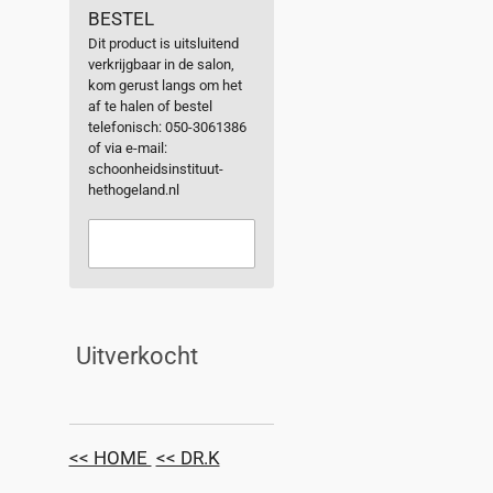
BESTEL
Dit product is uitsluitend
verkrijgbaar in de salon,
kom gerust langs om het
af te halen of bestel
telefonisch: 050-3061386
of via e-mail:
schoonheidsinstituut-
hethogeland.nl
Uitverkocht
<< HOME
<< DR.K