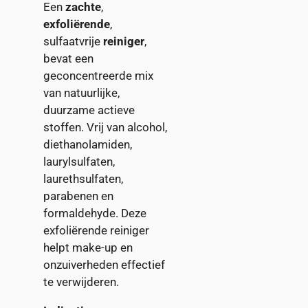
Een
zachte
,
exfoliërende
,
sulfaatvrije
reiniger
,
bevat een
geconcentreerde mix
van natuurlijke,
duurzame actieve
stoffen. Vrij van alcohol,
diethanolamiden,
laurylsulfaten,
laurethsulfaten,
parabenen en
formaldehyde. Deze
exfoliërende reiniger
helpt make-up en
onzuiverheden effectief
te verwijderen.