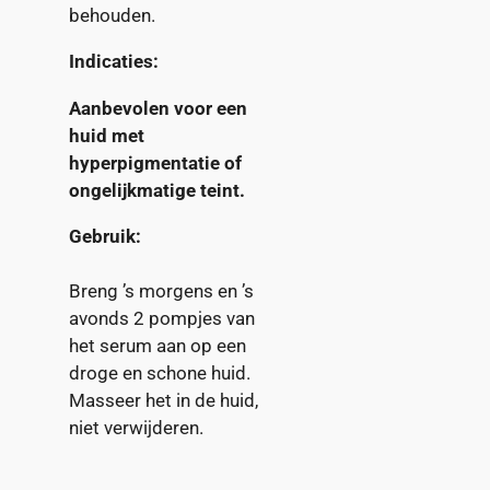
behouden.
Indicaties:
Aanbevolen voor een
huid met
hyperpigmentatie of
ongelijkmatige teint.
Gebruik:
Breng ’s morgens en ’s
avonds 2 pompjes van
het serum aan op een
droge en schone huid.
Masseer het in de huid,
niet verwijderen.