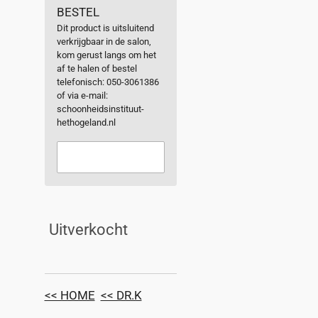
BESTEL
Dit product is uitsluitend
verkrijgbaar in de salon,
kom gerust langs om het
af te halen of bestel
telefonisch: 050-3061386
of via e-mail:
schoonheidsinstituut-
hethogeland.nl
Uitverkocht
<< HOME
<< DR.K