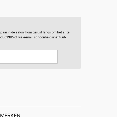
ijgbaar in de salon, kom gerust langs om het af te
0-3061386 of via e-mail: schoonheidsinstituut-
<MERKEN