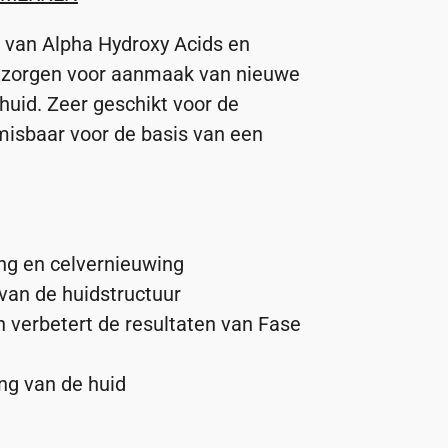
 van Alpha Hydroxy Acids en
n zorgen voor aanmaak van nieuwe
huid. Zeer geschikt voor de
isbaar voor de basis van een
ing en celvernieuwing
 van de huidstructuur
n verbetert de resultaten van Fase
ng van de huid