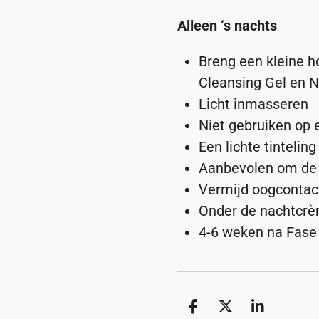
Alleen ‘s nachts
Breng een kleine 
Cleansing Gel en 
Licht inmasseren
Niet gebruiken op 
Een lichte tintelin
Aanbevolen om de 
Vermijd oogcontac
Onder de nachtcrè
4-6 weken na Fase
D
D
S