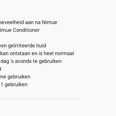
hoeveelheid aan na Nimue
Nimue Conditioner
een geïrriteerde huid
g kan ontstaan en is heel normaal
dag ’s avonds te gebruiken
t
me gebruiken
 1 gebruiken