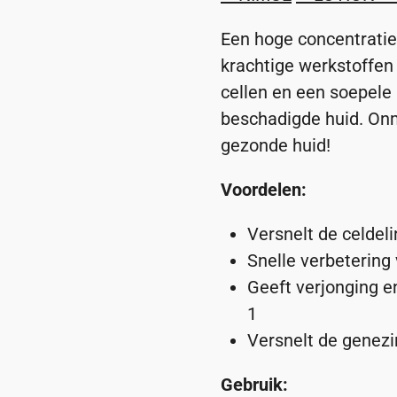
Een hoge concentratie
krachtige werkstoffe
cellen en een soepele 
beschadigde huid. Onm
gezonde huid!
Voordelen:
Versnelt de celdel
Snelle verbetering
Geeft verjonging e
1
Versnelt de genezi
Gebruik: