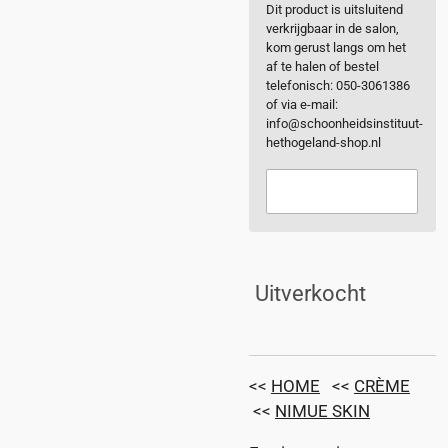
Dit product is uitsluitend
verkrijgbaar in de salon,
kom gerust langs om het
af te halen of bestel
telefonisch: 050-3061386
of via e-mail:
info@schoonheidsinstituut-
hethogeland-shop.nl
Uitverkocht
<<
HOME
<<
CRÈME
<<
NIMUE SKIN