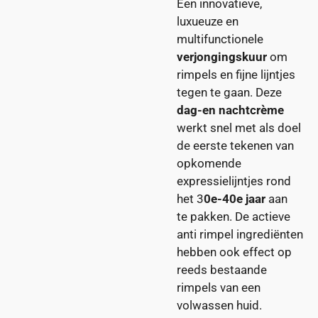
Een innovatieve,
luxueuze en
multifunctionele
verjongingskuur
om
rimpels en fijne lijntjes
tegen te gaan. Deze
dag-en nachtcrème
werkt snel met als doel
de eerste tekenen van
opkomende
expressielijntjes rond
het 3
0e-40e jaar
aan
te pakken. De actieve
anti rimpel ingrediënten
hebben ook effect op
reeds bestaande
rimpels van een
volwassen huid.