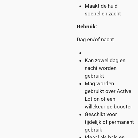
Maakt de huid
soepel en zacht
Gebruik:
Dag en/of nacht
Kan zowel dag en
nacht worden
gebruikt
Mag worden
gebruikt over Active
Lotion of een
willekeurige booster
Geschikt voor
tijdelijk of permanent
gebruik
Ideaal als hals en