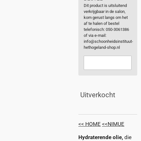
Dit product is uitsluitend
verkrijgbaar in de salon,
kom gerust langs om het
af te halen of bestel
telefonisch: 050-3061386
of via e-mail:
info@schoonheidsinstituut-
hethogeland-shop.nl
Uitverkocht
<< HOME
<<NIMUE
Hydraterende olie,
die