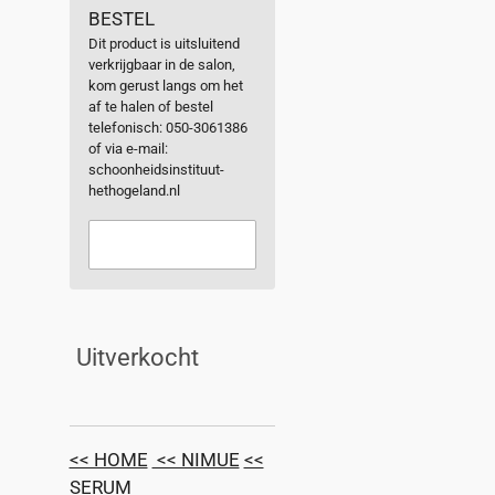
BESTEL
Dit product is uitsluitend
verkrijgbaar in de salon,
kom gerust langs om het
af te halen of bestel
telefonisch: 050-3061386
of via e-mail:
schoonheidsinstituut-
hethogeland.nl
Uitverkocht
<< HOME
<< NIMUE
<<
SERUM