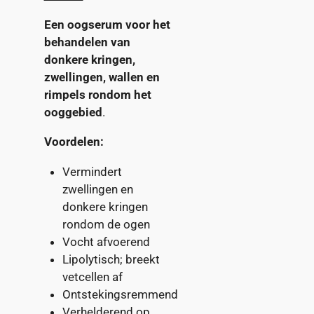
Een oogserum voor het
behandelen van
donkere kringen,
zwellingen, wallen en
rimpels rondom het
ooggebied
.
Voordelen:
Vermindert
zwellingen en
donkere kringen
rondom de ogen
Vocht afvoerend
Lipolytisch; breekt
vetcellen af
Ontstekingsremmend
Verhelderend op