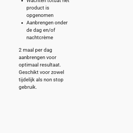
Wachten totdat het
product is
opgenomen
Aanbrengen onder
de dag en/of
nachtcrème
2 maal per dag
aanbrengen voor
optimaal resultaat.
Geschikt voor zowel
tijdelijk als non stop
gebruik.