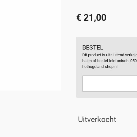
€ 21,00
BESTEL
Dit product is uitsluitend verkr
halen of bestel telefonisch: 05
hethogeland-shop.nl
Uitverkocht