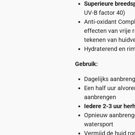
Superieure breed
UV-B factor 40)
Anti-oxidant Comp
effecten van vrije 
tekenen van huidv
Hydraterend en ri
Gebruik:
Dagelijks aanbreng
Een half uur alvore
aanbrengen
Iedere 2-3 uur her
Opnieuw aanbrengen
watersport
Vermijd de huid r