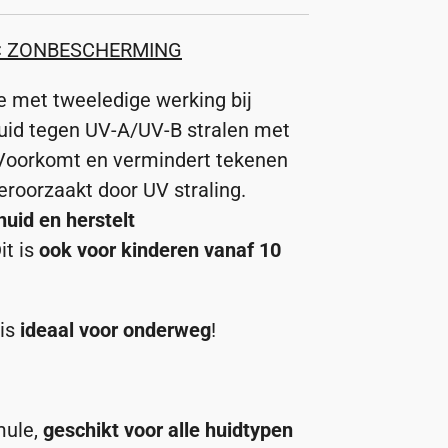
< ZONBESCHERMING
ie met tweeledige werking bij
uid tegen UV-A/UV-B stralen met
 Voorkomt en vermindert tekenen
eroorzaakt door UV straling.
uid en herstelt
Dit is
ook voor kinderen vanaf 10
 is
ideaal voor onderweg
!
mule,
geschikt voor alle huidtypen