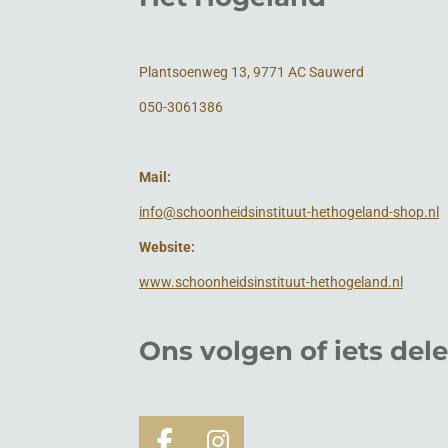
Plantsoenweg 13, 9771 AC Sauwerd
050-3061386
Mail:
info@schoonheidsinstituut-hethogeland-shop.nl
Website:
www.schoonheidsinstituut-hethogeland.nl
Ons volgen of
iets
del