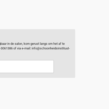
ijgbaar in de salon, kom gerust langs om het af te
0-3061386 of via e-mail: info@schoonheidsinstituut-