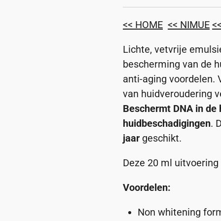
<< HOME
<< NIMUE
<
Lichte, vetvrije emuls
bescherming van de h
anti-aging voordelen.
van huidveroudering v
Beschermt DNA in de h
huidbeschadigingen
. 
jaar
geschikt.
Deze 20 ml uitvoering
Voordelen:
Non whitening for