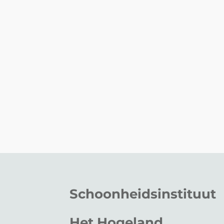
Schoonheidsinstituut
Het Hogeland