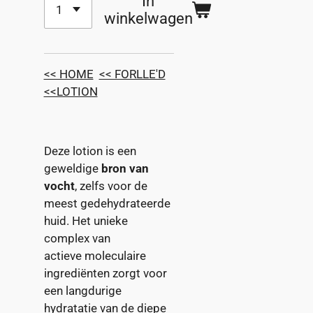
In
winkelwagen
<< HOME
<< FORLLE'D
<<LOTION
Deze lotion is een
geweldige
bron van
vocht
, zelfs voor de
meest gedehydrateerde
huid. Het unieke
complex van
actieve moleculaire
ingrediënten zorgt voor
een langdurige
hydratatie van de diepe