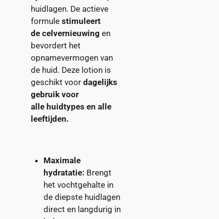
huidlagen. De actieve
formule
stimuleert
de celvernieuwing
en
bevordert het
opnamevermogen van
de huid. Deze lotion is
geschikt voor
dagelijks
gebruik voor
alle huidtypes
en alle
leeftijden.
Maximale
hydratatie:
Brengt
het vochtgehalte in
de diepste huidlagen
direct en langdurig in