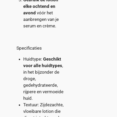
elke ochtend en
avond
vóór het
aanbrengen van je
serum en crème.
Specificaties
Huidtype:
Geschikt
voor alle huidtypes
,
in het bijzonder de
droge,
gedehydrateerde,
rijpere en vermoeide
huid.
Textuur: Zijdezachte,
vloeibare lotion die