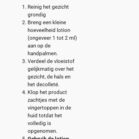
Reinig het gezicht
grondig
Breng een kleine
hoeveelheid lotion
(ongeveer 1 tot 2 ml)
aan op de
handpalmen.
Verdeel de vloeistof
gelijkmatig over het
gezicht, de hals en
het decolleté.
Klop het product
zachtjes met de
vingertoppen in de
huid totdat het
volledig is
opgenomen.
Gebruik de lotion