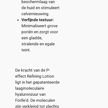
beschermlaag van
de huid en stimuleert
celvernieuwing.
Verfijnde textuur:
Minimaliseert grove
poriën en zorgt voor
een gladde,
stralende en egale
teint.
De kracht van de P-
effect Refining Lotion
ligt in het gepatenteerde
laagmoleculaire
hyaluronzuur van
Forlle'd. De moleculen
zijn verkleind tot slechts