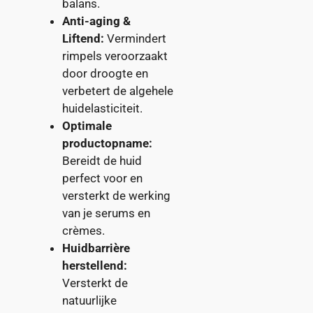
balans.
Anti-aging &
Liftend:
Vermindert
rimpels veroorzaakt
door droogte en
verbetert de algehele
huidelasticiteit.
Optimale
productopname:
Bereidt de huid
perfect voor en
versterkt de werking
van je serums en
crèmes.
Huidbarrière
herstellend:
Versterkt de
natuurlijke