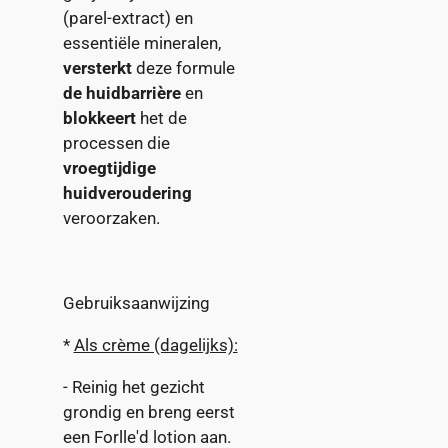
(parel-extract) en
essentiële mineralen,
versterkt
deze formule
de huidbarrière
en
blokkeert
het de
processen die
vroegtijdige
huidveroudering
veroorzaken.
Gebruiksaanwijzing
*
Als crème (dagelijks):
- Reinig het gezicht
grondig en breng eerst
een Forlle'd lotion aan.