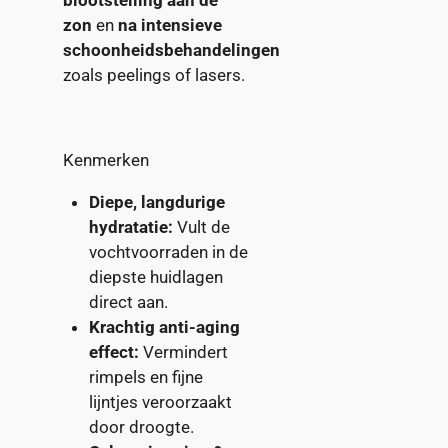
blootstelling aan de
zon
en
na intensieve
schoonheidsbehandelingen
zoals peelings of lasers.
Kenmerken
Diepe, langdurige
hydratatie:
Vult de
vochtvoorraden in de
diepste huidlagen
direct aan.
Krachtig anti-aging
effect:
Vermindert
rimpels en fijne
lijntjes veroorzaakt
door droogte.