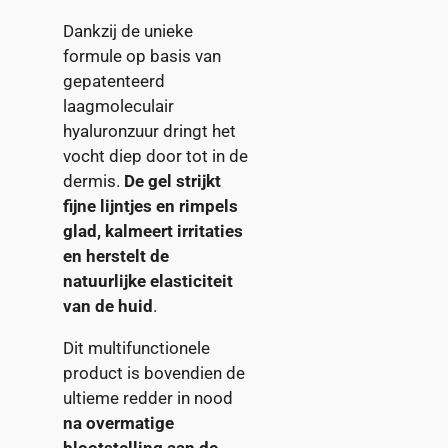
Dankzij de unieke
formule op basis van
gepatenteerd
laagmoleculair
hyaluronzuur dringt het
vocht diep door tot in de
dermis.
De gel strijkt
fijne lijntjes en rimpels
glad, kalmeert irritaties
en herstelt de
natuurlijke elasticiteit
van de huid
.
Dit multifunctionele
product is bovendien de
ultieme redder in nood
na overmatige