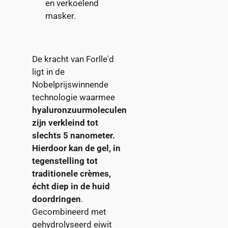
en verkoelend
masker.
De kracht van Forlle'd
ligt in de
Nobelprijswinnende
technologie waarmee
hyaluronzuurmoleculen
zijn verkleind tot
slechts 5 nanometer.
Hierdoor kan de gel, in
tegenstelling tot
traditionele crèmes,
écht diep in de huid
doordringen
.
Gecombineerd met
gehydrolyseerd eiwit