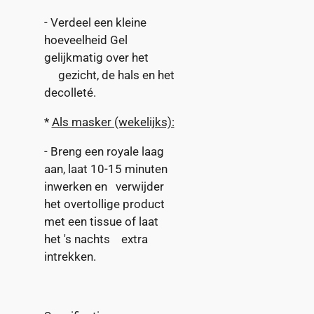
- Verdeel een kleine
hoeveelheid Gel
gelijkmatig over het
gezicht, de hals en het
decolleté.
*
Als masker (wekelijks):
- Breng een royale laag
aan, laat 10-15 minuten
inwerken en
verwijder
het overtollige product
met een tissue of laat
het 's nachts
extra
intrekken.