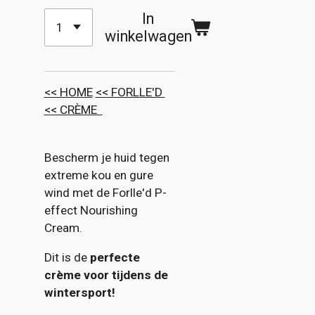
In
winkelwagen
<< HOME
<< FORLLE'D
<< CRÈME
Bescherm je huid tegen
extreme kou en gure
wind met de Forlle'd P-
effect Nourishing
Cream.
Dit is de
perfecte
crème voor tijdens de
wintersport!