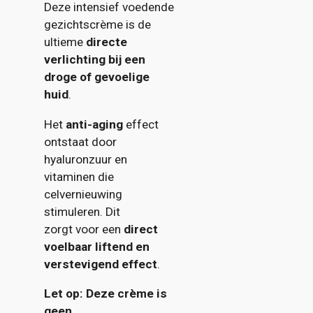
Deze intensief voedende
gezichtscrème is de
ultieme
directe
verlichting bij een
droge of gevoelige
huid
.
Het
anti-aging
effect
ontstaat door
hyaluronzuur en
vitaminen die
celvernieuwing
stimuleren. Dit
zorgt voor een
direct
voelbaar liftend en
verstevigend effect
.
Let op:
Deze crème is
geen