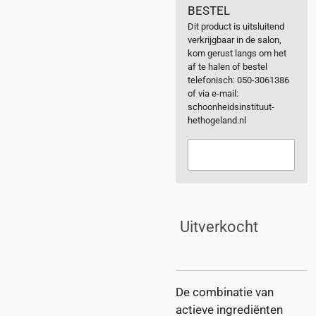
BESTEL
Dit product is uitsluitend
verkrijgbaar in de salon,
kom gerust langs om het
af te halen of bestel
telefonisch: 050-3061386
of via e-mail:
schoonheidsinstituut-
hethogeland.nl
Uitverkocht
De combinatie van
actieve ingrediënten