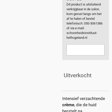
Dit product is uitsluitend
verkrijgbaar in de salon,
kom gerust langs om het
af te halen of bestel
telefonisch: 050-3061386
of via e-mail:
schoonheidsinstituut-
hethogeland.nl
Uitverkocht
Intensief verzachtende
crème
, die de huid
herstelt na