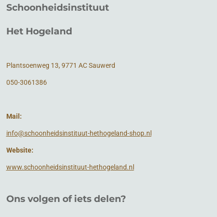
Schoonheidsinstituut
Het Hogeland
Plantsoenweg 13, 9771 AC Sauwerd
050-3061386
Mail:
info@schoonheidsinstituut-hethogeland-shop.nl
Website:
www.schoonheidsinstituut-hethogeland.nl
Ons volgen of
iets
delen?