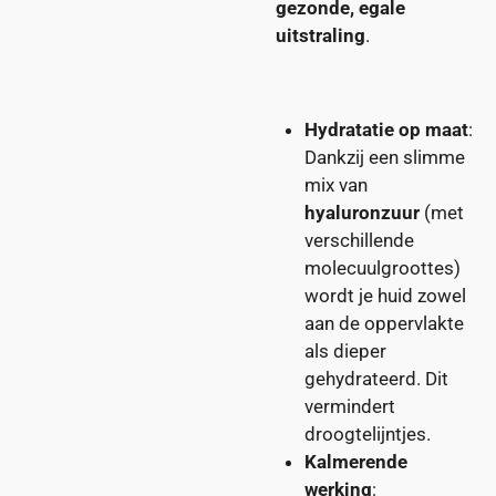
gezonde, egale
uitstraling
.
Hydratatie op maat
:
Dankzij een slimme
mix van
hyaluronzuur
(met
verschillende
molecuulgroottes)
wordt je huid zowel
aan de oppervlakte
als dieper
gehydrateerd. Dit
vermindert
droogtelijntjes.
Kalmerende
werking
: