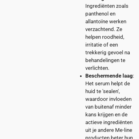
Ingrediënten zoals
panthenol en
allantoïne werken
verzachtend. Ze
helpen roodheid,
irritatie of een
trekkerig gevoel na
behandelingen te
verlichten.
Beschermende laag
:
Het serum helpt de
huid te 'sealen',
waardoor invloeden
van buitenaf minder
kans krijgen en de
actieve ingrediënten
uit je andere Me-line
producten beter hun