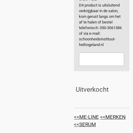
Dit product is uitsluitend
verkrijgbaar in de salon,
kom gerust langs om het
af te halen of bestel
telefonisch: 050-3061386
of via e-mail:
schoonheidsinstituut-
hethogeland.nl
Uitverkocht
<<ME-LINE
<<MERKEN
<<SERUM